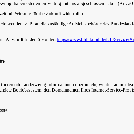
gewilligt haben oder einen Vertrag mit uns abgeschlossen haben (Art.
rzeit mit Wirkung für die Zukunft widerrufen.
rde wenden, z. B. an die zuständige Aufsichtsbehörde des Bundeslands I
mit Anschrift finden Sie unter:
https://www.bfdi.bund.de/DE/Service/A
ite
istrieren oder anderweitig Informationen übermitteln, werden automatis
endete Betriebssystem, den Domainnamen Ihres Internet-Service-Provid
site,