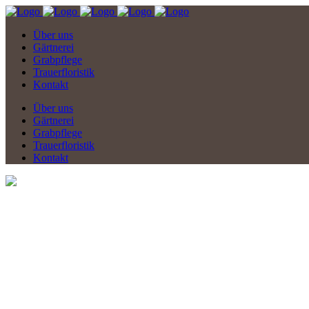
Über uns
Gärtnerei
Grabpflege
Trauerfloristik
Kontakt
Über uns
Gärtnerei
Grabpflege
Trauerfloristik
Kontakt