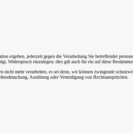
ation ergeben, jederzeit gegen die Verarbeitung Sie betreffender pers
lgt, Widerspruch einzulegen; dies gilt auch für ein auf diese Bestimm
 nicht mehr verarbeiten, es sei denn, wir können zwingende schutzwür
 Geltendmachung, Ausübung oder Verteidigung von Rechtsansprüchen.