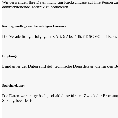
Wir verwenden Ihre Daten nicht, um Rückschlüsse auf Ihre Person zu z
dahinterstehende Technik zu optimieren.
Rechtsgrundlage und berechtigtes Interesse:
Die Verarbeitung erfolgt gemäß Art. 6 Abs. 1 lit. f DSGVO auf Basis u
Empfänger:
Empfänger der Daten sind ggf. technische Dienstleister, die für den B
Speicherdauer:
Die Daten werden gelöscht, sobald diese für den Zweck der Erhebung ni
Sitzung beendet ist.