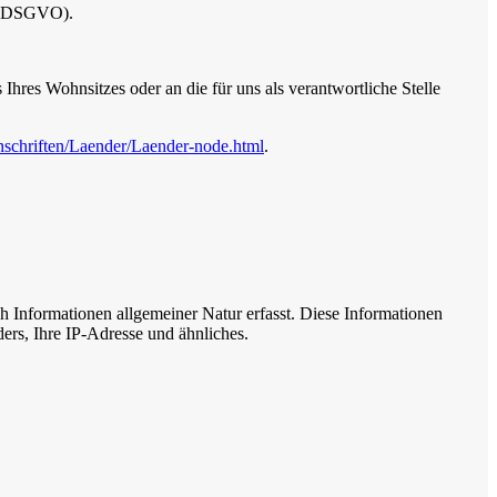
 20 DSGVO).
hres Wohnsitzes oder an die für uns als verantwortliche Stelle
nschriften/Laender/Laender-node.html
.
ch Informationen allgemeiner Natur erfasst. Diese Informationen
ers, Ihre IP-Adresse und ähnliches.