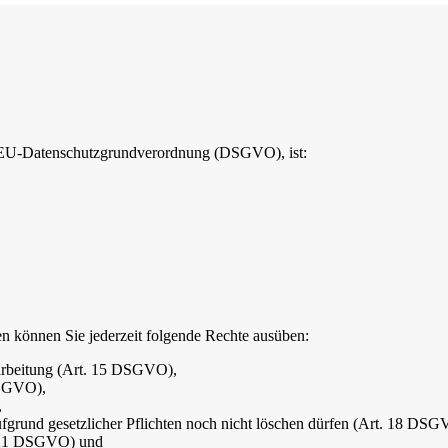
er EU-Datenschutzgrundverordnung (DSGVO), ist:
n können Sie jederzeit folgende Rechte ausüben:
rarbeitung (Art. 15 DSGVO),
DSGVO),
,
ufgrund gesetzlicher Pflichten noch nicht löschen dürfen (Art. 18 DSG
t. 21 DSGVO) und