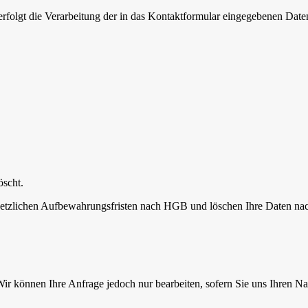
rfolgt die Verarbeitung der in das Kontaktformular eingegebenen Date
öscht.
setzlichen Aufbewahrungsfristen nach HGB und löschen Ihre Daten nach
 Wir können Ihre Anfrage jedoch nur bearbeiten, sofern Sie uns Ihren 