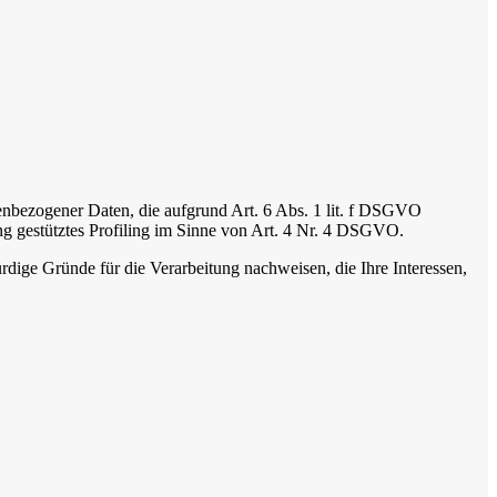
onenbezogener Daten, die aufgrund Art. 6 Abs. 1 lit. f DSGVO
ung gestütztes Profiling im Sinne von Art. 4 Nr. 4 DSGVO.
dige Gründe für die Verarbeitung nachweisen, die Ihre Interessen,