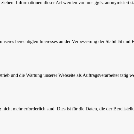
iehen. Informationen dieser Art werden von uns ggfs. anonymisiert stat
nseres berechtigten Interesses an der Verbesserung der Stabilität und F
etrieb und die Wartung unserer Webseite als Auftragsverarbeiter tätig w
cht mehr erforderlich sind. Dies ist für die Daten, die der Bereitstell