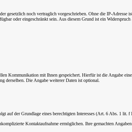
r gesetzlich noch vertraglich vorgeschrieben. Ohne die IP-Adresse ist
fügbar oder eingeschränkt sein. Aus diesem Grund ist ein Widerspruch
n Kommunikation mit Ihnen gespeichert. Hierfür ist die Angabe einer
g derselben. Die Angabe weiterer Daten ist optional.
gt auf der Grundlage eines berechtigten Interesses (Art. 6 Abs. 1 lit.
 unkomplizierte Kontaktaufnahme ermöglichen. Ihre gemachten Angabe