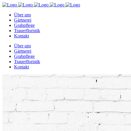
Über uns
Gärtnerei
Grabpflege
Trauerfloristik
Kontakt
Über uns
Gärtnerei
Grabpflege
Trauerfloristik
Kontakt